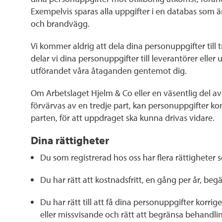
Exempelvis sparas alla uppgifter i en databas som 
och brandvägg.
Vi kommer aldrig att dela dina personuppgifter till tre
delar vi dina personuppgifter till leverantörer eller 
utförandet våra åtaganden gentemot dig.
Om Arbetslaget Hjelm & Co eller en väsentlig del av
förvärvas av en tredje part, kan personuppgifter ko
parten, för att uppdraget ska kunna drivas vidare.
Dina rättigheter
Du som registrerad hos oss har flera rättigheter so
Du har rätt att kostnadsfritt, en gång per år, beg
Du har rätt till att få dina personuppgifter korrig
eller missvisande och rätt att begränsa behandli