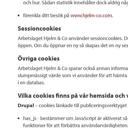
och hur. Sådan statistik innehåller dock aldrig n
förenkla ditt besök på
www.hjelm-co.com
.
Sessioncookies
Arbetslaget Hjelm & Co använder sessioncookies. Den 
öppen. Om du öppnar en ny så skapas det en ny se
Övriga cookies
Arbetslaget Hjelm & Co sparar också annan informatio
slumpmässigt värde som vi använder för att hämta di
i en databas.
Vilka cookies finns på vår hemsida och 
Drupal
– cookies länkade till publiceringsverktyge
has_js - bestämmer om JavaScript är aktiverat så 
funktioner för att förbättra användarvänligheten