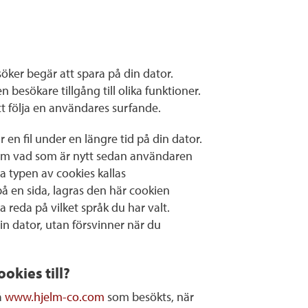
̈ker begär att spara på din dator.
besökare tillgång till olika funktioner.
tt följa en användares surfande.
en fil under en längre tid på din dator.
om vad som är nytt sedan användaren
a typen av cookies kallas
å en sida, lagras den här cookien
 reda på vilket språk du har valt.
in dator, utan försvinner när du
okies till?
å
www.hjelm-co.com
som besökts, när