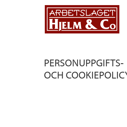
Hoppa till huvudinnehåll
PERSONUPPGIFTS-
OCH COOKIEPOLIC