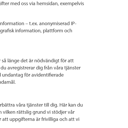
uppgifter med oss via hemsidan, exempelvis
information – t.ex. anonymiserad IP-
grafisk information, plattform och
 länge det är nödvändigt för att
 avregistrerar dig från våra tjänster
d undantag för avidentifierade
ndamål.
bättra våra tjänster till dig. Här kan du
vilken rättslig grund vi stödjer vår
t uppgifterna är frivilliga och att vi