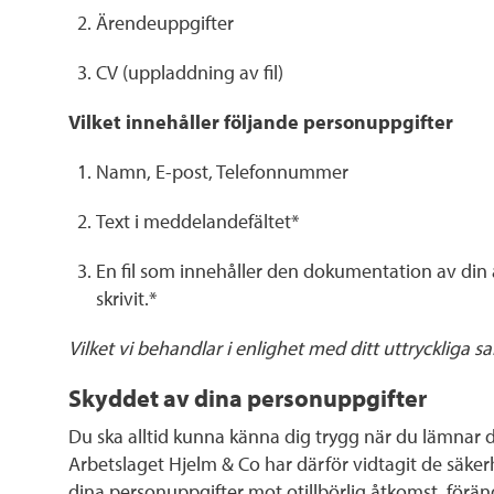
Ärendeuppgifter
CV (uppladdning av fil)
Vilket innehåller följande personuppgifter
Namn, E-post, Telefonnummer
Text i meddelandefältet*
En fil som innehåller den dokumentation av din 
skrivit.*
Vilket vi behandlar i enlighet med ditt uttryckliga s
Skyddet av dina personuppgifter
Du ska alltid kunna känna dig trygg när du lämnar d
Arbetslaget Hjelm & Co har därför vidtagit de säker
dina personuppgifter mot otillbörlig åtkomst, förä