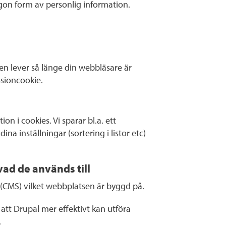
ågon form av personlig information.
lever så länge din webbläsare är
ssioncookie.
n i cookies. Vi sparar bl.a. ett
na inställningar (sortering i listor etc)
vad de används till
t (CMS) vilket webbplatsen är byggd på.
att Drupal mer effektivt kan utföra
.