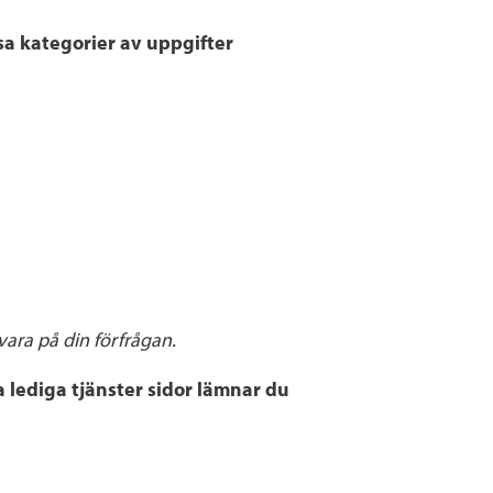
sa kategorier av uppgifter
svara på din förfrågan.
 lediga tjänster sidor lämnar du