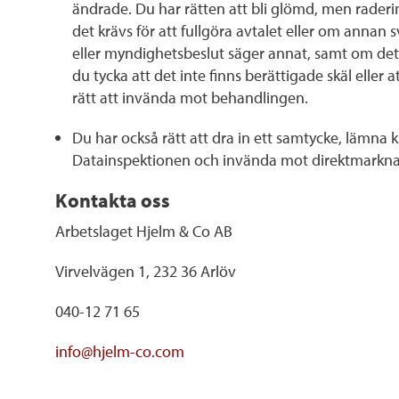
ändrade. Du har rätten att bli glömd, men rade
det krävs för att fullgöra avtalet eller om annan
eller myndighetsbeslut säger annat, samt om det b
du tycka att det inte finns berättigade skäl eller a
rätt att invända mot behandlingen.
Du har också rätt att dra in ett samtycke, lämna
Datainspektionen och invända mot direktmarknad
Kontakta oss
Arbetslaget Hjelm & Co AB
Virvelvägen 1, 232 36 Arlöv
040-12 71 65
info@hjelm-co.com