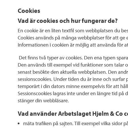
Cookies
Vad är cookies och hur fungerar de?
En cookie är en liten textfil som webbplatsen du beso
Cookies används på många webbplatser för att ge en 
Informationen i cookien är möjlig att använda för a
Det finns två typer av cookies. Den ena typen sparar 
Den används till exempel vid funktioner som talar 
senast besökte den aktuella webbplatsen. Den andr
sessionscookies. Under tiden du är inne och surfar p
temporärt i din dators minne exempelvis för att hålla
Sessionscookies lagras inte under en längre tid på d
stänger din webbläsare.
Vad använder Arbetslaget Hjelm & Co co
mäta trafiken på sajten. Till exempel vilka sidor p