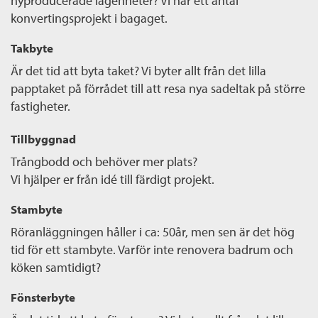
nyproducerade lägenheter? Vi har ett antal
konvertingsprojekt i bagaget.
Takbyte
Är det tid att byta taket? Vi byter allt från det lilla
papptaket på förrådet till att resa nya sadeltak på större
fastigheter.
Tillbyggnad
Trångbodd och behöver mer plats?
Vi hjälper er från idé till färdigt projekt.
Stambyte
Röranläggningen håller i ca: 50år, men sen är det hög
tid för ett stambyte. Varför inte renovera badrum och
köken samtidigt?
Fönsterbyte