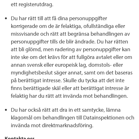
ett registerutdrag.
Du har rätt till att få dina personuppgifter
korrigerade om de är felaktiga, ofullständiga eller
missvisande och rätt att begränsa behandlingen av
personuppgifter tills de blir ändrade. Du har rätten
att bli glömd, men radering av personuppgifter kan
inte ske om det krävs för att fullgöra avtalet eller om
annan svensk eller europeisk lag, domstols- eller
myndighetsbeslut säger annat, samt om det baseras
på berättigat intresse. Skulle du tycka att det inte
finns berättigade skäl eller att berättigat intresse är
felaktig har du rätt att invända mot behandlingen.
Du har också rätt att dra in ett samtycke, lämna
klagomål om behandlingen till Datainspektionen och
invända mot direktmarknadsföring.
Kontakta oss