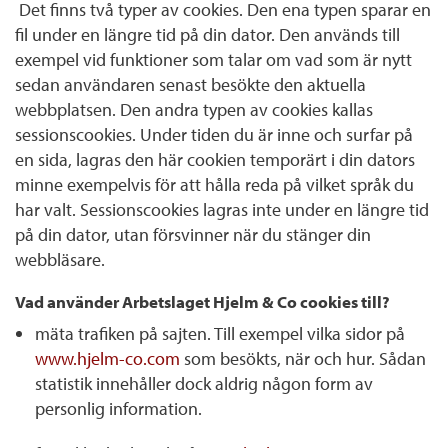
Det finns två typer av cookies. Den ena typen sparar en
fil under en längre tid på din dator. Den används till
exempel vid funktioner som talar om vad som är nytt
sedan användaren senast besökte den aktuella
webbplatsen. Den andra typen av cookies kallas
sessionscookies. Under tiden du är inne och surfar på
en sida, lagras den här cookien temporärt i din dators
minne exempelvis för att hålla reda på vilket språk du
har valt. Sessionscookies lagras inte under en längre tid
på din dator, utan försvinner när du stänger din
webbläsare.
Vad använder Arbetslaget Hjelm & Co cookies till?
mäta trafiken på sajten. Till exempel vilka sidor på
www.hjelm-co.com
som besökts, när och hur. Sådan
statistik innehåller dock aldrig någon form av
personlig information.