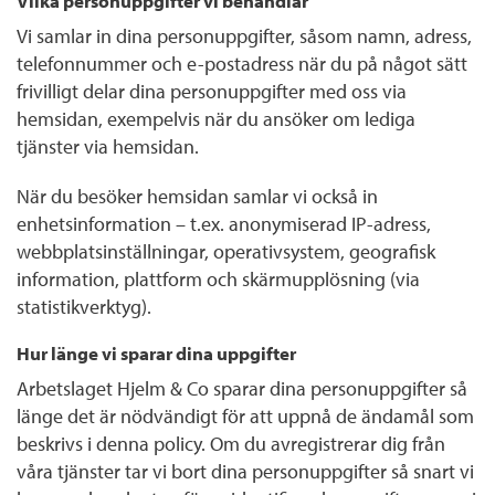
Vilka personuppgifter vi behandlar
Vi samlar in dina personuppgifter, såsom namn, adress,
telefonnummer och e-postadress när du på något sätt
frivilligt delar dina personuppgifter med oss via
hemsidan, exempelvis när du ansöker om lediga
tjänster via hemsidan.
När du besöker hemsidan samlar vi också in
enhetsinformation – t.ex. anonymiserad IP-adress,
webbplatsinställningar, operativsystem, geografisk
information, plattform och skärmupplösning (via
statistikverktyg).
Hur länge vi sparar dina uppgifter
Arbetslaget Hjelm & Co sparar dina personuppgifter så
länge det är nödvändigt för att uppnå de ändamål som
beskrivs i denna policy. Om du avregistrerar dig från
våra tjänster tar vi bort dina personuppgifter så snart vi